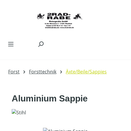
Zum Hauptinhalt springen
Forst
Forsttechnik
Äxte/Beile/Sappies
Aluminium Sappie