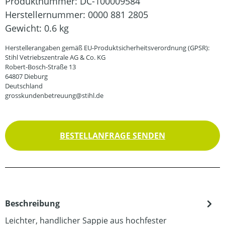
Produktnummer:
DC-100009584
Herstellernummer:
0000 881 2805
Gewicht:
0.6 kg
Herstellerangaben gemäß EU-Produktsicherheitsverordnung (GPSR):
Stihl Vetriebszentrale AG & Co. KG
Robert-Bosch-Straße 13
64807 Dieburg
Deutschland
grosskundenbetreuung@stihl.de
BESTELLANFRAGE SENDEN
Beschreibung
Leichter, handlicher Sappie aus hochfester