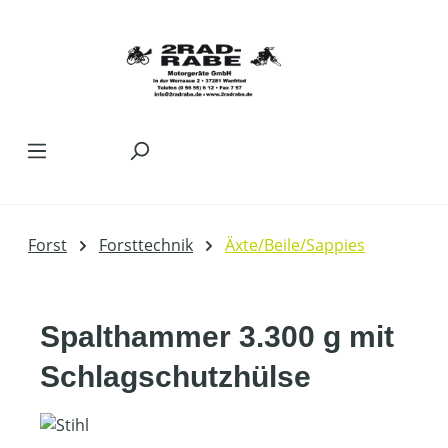
Zum Hauptinhalt springen
Forst
Forsttechnik
Äxte/Beile/Sappies
Spalthammer 3.300 g mit
Schlagschutzhülse