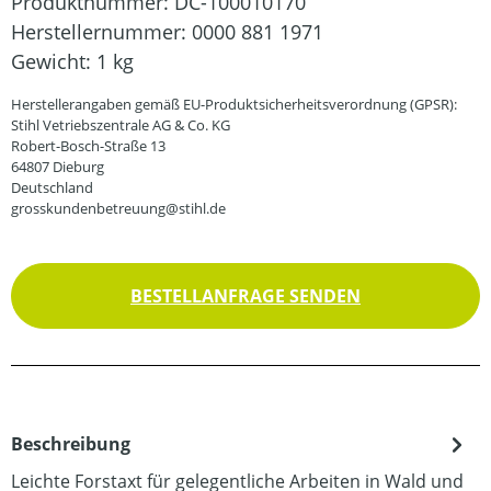
Produktnummer:
DC-100010170
Herstellernummer:
0000 881 1971
Gewicht:
1 kg
Herstellerangaben gemäß EU-Produktsicherheitsverordnung (GPSR):
Stihl Vetriebszentrale AG & Co. KG
Robert-Bosch-Straße 13
64807 Dieburg
Deutschland
grosskundenbetreuung@stihl.de
BESTELLANFRAGE SENDEN
Beschreibung
Leichte Forstaxt für gelegentliche Arbeiten in Wald und