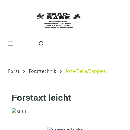
Zum Hauptinhalt springen
Forst
Forsttechnik
Äxte/Beile/Sappies
Forstaxt leicht