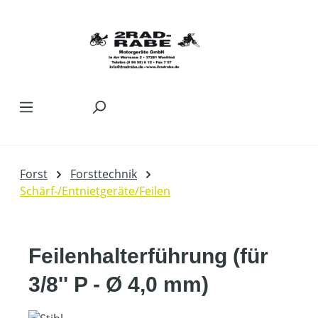
Zum Hauptinhalt springen
Forst
Forsttechnik
Schärf-/Entnietgeräte/Feilen
Feilenhalterführung (für
3/8'' P - Ø 4,0 mm)