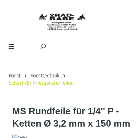
Zum Hauptinhalt springen
Forst
Forsttechnik
Schärf-/Entnietgeräte/Feilen
MS Rundfeile für 1/4'' P -
Ketten Ø 3,2 mm x 150 mm