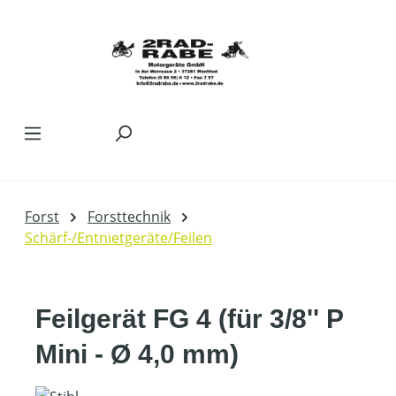
Zum Hauptinhalt springen
Forst
Forsttechnik
Schärf-/Entnietgeräte/Feilen
Feilgerät FG 4 (für 3/8'' P
Mini - Ø 4,0 mm)