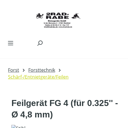
Zum Hauptinhalt springen
Forst
Forsttechnik
Schärf-/Entnietgeräte/Feilen
Feilgerät FG 4 (für 0.325'' -
Ø 4,8 mm)