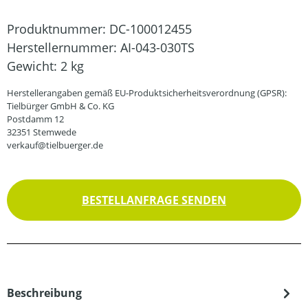
Produktnummer:
DC-100012455
Herstellernummer:
AI-043-030TS
Gewicht:
2 kg
Herstellerangaben gemäß EU-Produktsicherheitsverordnung (GPSR):
Tielbürger GmbH & Co. KG
Postdamm 12
32351 Stemwede
verkauf@tielbuerger.de
BESTELLANFRAGE SENDEN
Beschreibung