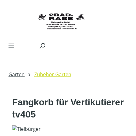
Zum Hauptinhalt springen
Garten
Zubehör Garten
Fangkorb für Vertikutierer
tv405