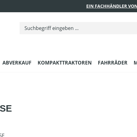
EIN FACHHÄNDLER VON
ABVERKAUF
KOMPAKTTRAKTOREN
FAHRRÄDER
M
 SE