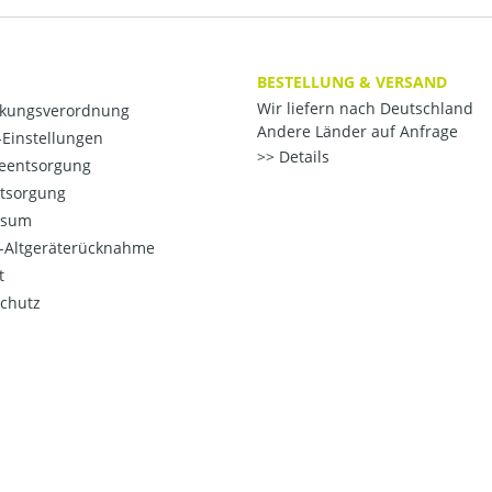
BESTELLUNG & VERSAND
Wir liefern nach Deutschland
kungsverordnung
Andere Länder auf Anfrage
Einstellungen
Details
ieentsorgung
ntsorgung
ssum
o-Altgeräterücknahme
t
chutz