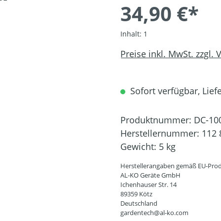
34,90 €*
Inhalt:
1
Preise inkl. MwSt. zzgl.
Sofort verfügbar, Liefe
Produktnummer:
DC-10
Herstellernummer:
112 
Gewicht:
5 kg
Herstellerangaben gemäß EU-Prod
AL-KO Geräte GmbH
Ichenhauser Str. 14
89359 Kötz
Deutschland
gardentech@al-ko.com