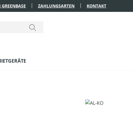
 GREENBASE
ZAHLUNGSARTEN
KONTAKT
IETGERÄTE