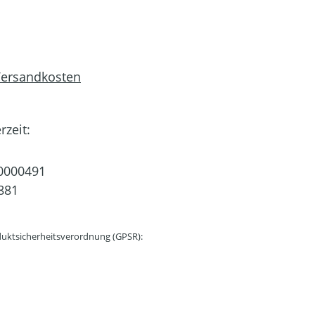
 Versandkosten
rzeit:
0000491
881
uktsicherheitsverordnung (GPSR):