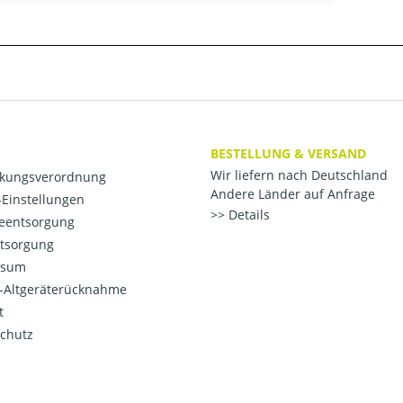
BESTELLUNG & VERSAND
Wir liefern nach Deutschland
kungsverordnung
Andere Länder auf Anfrage
Einstellungen
Details
ieentsorgung
ntsorgung
ssum
o-Altgeräterücknahme
t
chutz