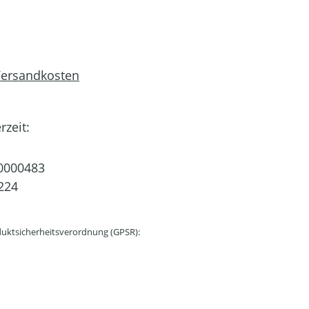
 Versandkosten
rzeit:
0000483
224
uktsicherheitsverordnung (GPSR):