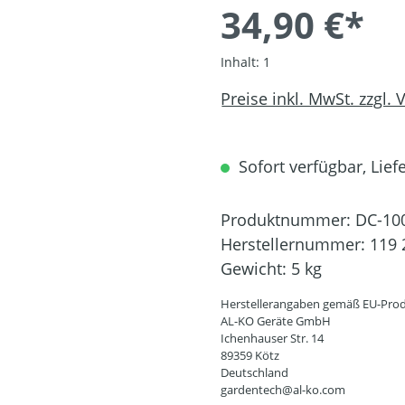
34,90 €*
Inhalt:
1
Preise inkl. MwSt. zzgl.
Sofort verfügbar, Liefe
Produktnummer:
DC-10
Herstellernummer:
119 
Gewicht:
5 kg
Herstellerangaben gemäß EU-Prod
AL-KO Geräte GmbH
Ichenhauser Str. 14
89359 Kötz
Deutschland
gardentech@al-ko.com