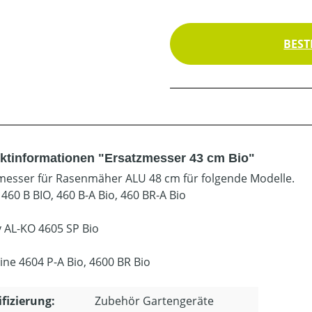
BEST
ktinformationen "Ersatzmesser 43 cm Bio"
messer für Rasenmäher ALU 48 cm für folgende Modelle.
460 B BIO, 460 B-A Bio, 460 BR-A Bio
y AL-KO 4605 SP Bio
ine 4604 P-A Bio, 4600 BR Bio
ifizierung:
Zubehör Gartengeräte