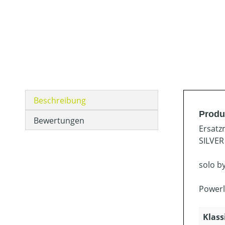
Beschreibung
Produ
Bewertungen
Ersatz
SILVER 
solo b
Powerl
Klass