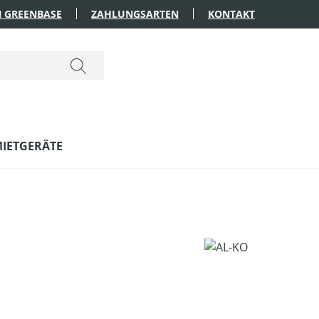
 GREENBASE
ZAHLUNGSARTEN
KONTAKT
IETGERÄTE