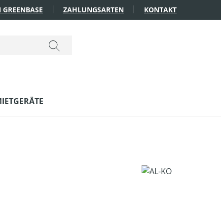
 GREENBASE
ZAHLUNGSARTEN
KONTAKT
IETGERÄTE