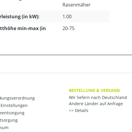
Rasenmäher
leistung (in kW):
1.00
tthöhe min-max (in
20-75
BESTELLUNG & VERSAND
Wir liefern nach Deutschland
kungsverordnung
Andere Länder auf Anfrage
Einstellungen
Details
ieentsorgung
ntsorgung
ssum