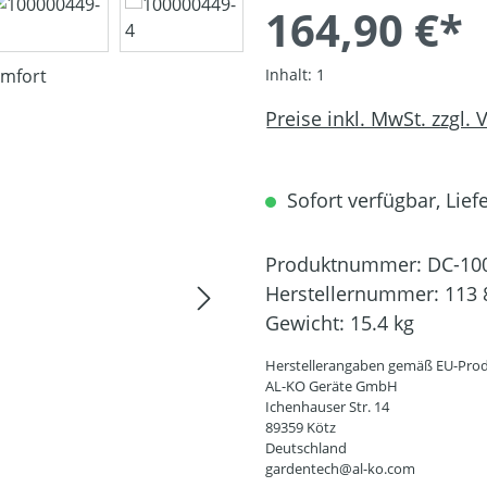
164,90 €*
Inhalt:
1
Preise inkl. MwSt. zzgl.
Sofort verfügbar, Liefe
Produktnummer:
DC-10
Herstellernummer:
113 
Gewicht:
15.4 kg
Herstellerangaben gemäß EU-Prod
AL-KO Geräte GmbH
Ichenhauser Str. 14
89359 Kötz
Deutschland
gardentech@al-ko.com