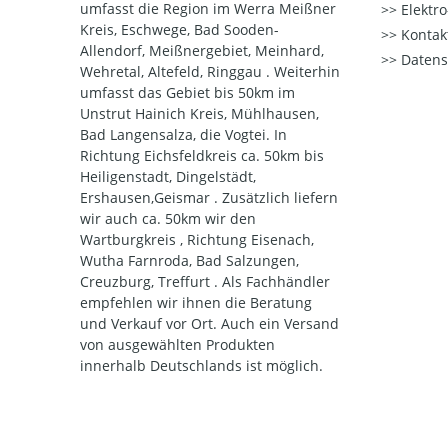
umfasst die Region im Werra Meißner
Elektr
Kreis, Eschwege, Bad Sooden-
Kontak
Allendorf, Meißnergebiet, Meinhard,
Datens
Wehretal, Altefeld, Ringgau . Weiterhin
umfasst das Gebiet bis 50km im
Unstrut Hainich Kreis, Mühlhausen,
Bad Langensalza, die Vogtei. In
Richtung Eichsfeldkreis ca. 50km bis
Heiligenstadt, Dingelstädt,
Ershausen,Geismar . Zusätzlich liefern
wir auch ca. 50km wir den
Wartburgkreis , Richtung Eisenach,
Wutha Farnroda, Bad Salzungen,
Creuzburg, Treffurt . Als Fachhändler
empfehlen wir ihnen die Beratung
und Verkauf vor Ort. Auch ein Versand
von ausgewählten Produkten
innerhalb Deutschlands ist möglich.