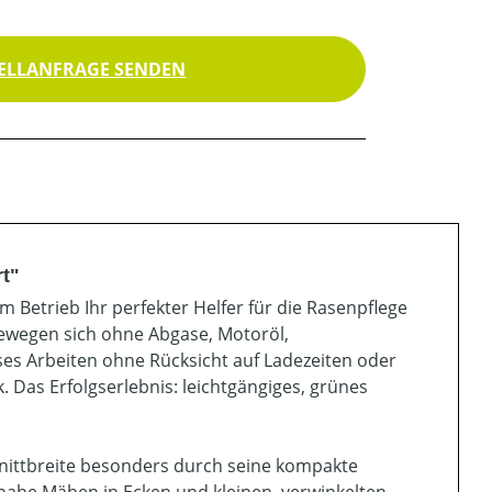
ELLANFRAGE SENDEN
t"
 Betrieb Ihr perfekter Helfer für die Rasenpflege
ewegen sich ohne Abgase, Motoröl,
ses Arbeiten ohne Rücksicht auf Ladezeiten oder
Das Erfolgserlebnis: leichtgängiges, grünes
hnittbreite besonders durch seine kompakte