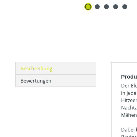
Beschreibung
Produ
Bewertungen
Der El
in jed
Hitzee
Nachta
Mähen 
Dabei 