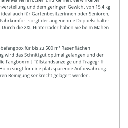
nahe Mähen in Ecken und kleinen, verwinkelten
enverstellung und dem geringen Gewicht von 15,4 kg
ideal auch für Gartenbesitzerinnen oder Senioren,
 Fahrkomfort sorgt der angenehme Doppelschalter
. Durch die XXL-Hinterräder haben Sie beim Mähen
ebefangbox für bis zu 500 m² Rasenflächen
 wird das Schnittgut optimal gefangen und der
die Fangbox mit Füllstandsanzeige und Tragegriff
 Holm sorgt für eine platzsparende Aufbewahrung.
eren Reinigung senkrecht gelagert werden.