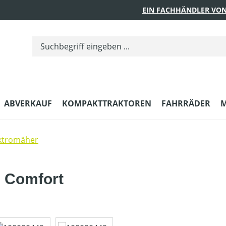
EIN FACHHÄNDLER VON
ABVERKAUF
KOMPAKTTRAKTOREN
FAHRRÄDER
M
ktromäher
E Comfort