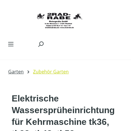
Zum Hauptinhalt springen
Garten
Zubehör Garten
Elektrische
Wassersprüheinrichtung
für Kehrmaschine tk36,