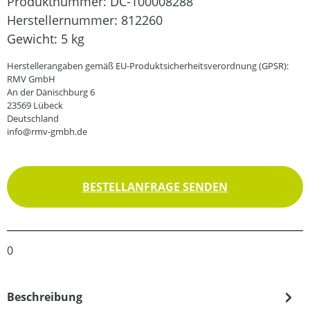
Produktnummer:
DC-100008288
Herstellernummer:
812260
Gewicht:
5 kg
Herstellerangaben gemäß EU-Produktsicherheitsverordnung (GPSR):
RMV GmbH
An der Dänischburg 6
23569 Lübeck
Deutschland
info@rmv-gmbh.de
BESTELLANFRAGE SENDEN
0
Beschreibung