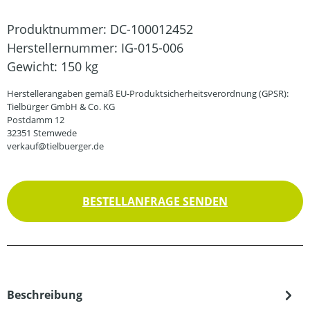
Produktnummer:
DC-100012452
Herstellernummer:
IG-015-006
Gewicht:
150 kg
Herstellerangaben gemäß EU-Produktsicherheitsverordnung (GPSR):
Tielbürger GmbH & Co. KG
Postdamm 12
32351 Stemwede
verkauf@tielbuerger.de
BESTELLANFRAGE SENDEN
Beschreibung