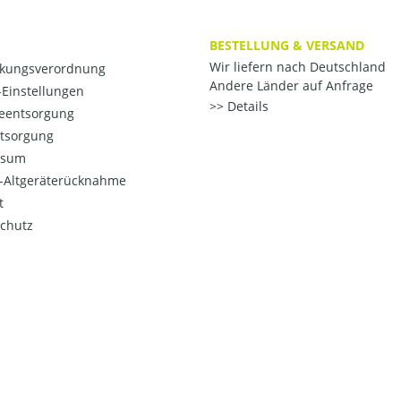
BESTELLUNG & VERSAND
Wir liefern nach Deutschland
kungsverordnung
Andere Länder auf Anfrage
Einstellungen
Details
ieentsorgung
ntsorgung
ssum
o-Altgeräterücknahme
t
chutz