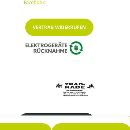
VERTRAG WIDERRUFEN
Servicenummer
05655 612