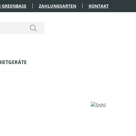
 GREENBASE
ZAHLUNGSARTEN
KONTAKT
IETGERÄTE