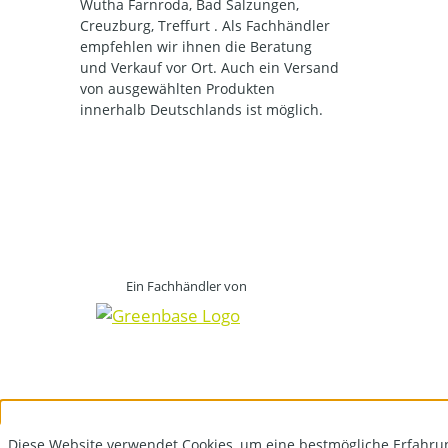
Wutha Farnroda, Bad Salzungen,
Creuzburg, Treffurt . Als Fachhändler
empfehlen wir ihnen die Beratung
und Verkauf vor Ort. Auch ein Versand
von ausgewählten Produkten
innerhalb Deutschlands ist möglich.
Ein Fachhändler von
Diese Website verwendet Cookies, um eine bestmögliche Erfahru