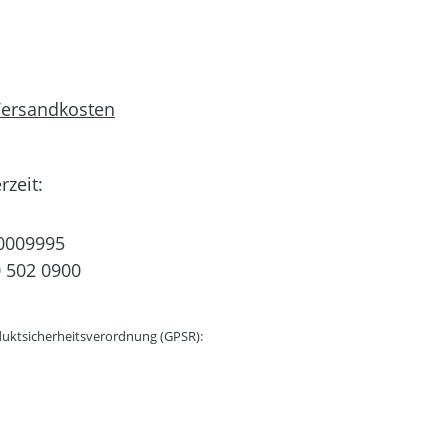
 Versandkosten
rzeit:
0009995
 502 0900
uktsicherheitsverordnung (GPSR):