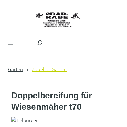
Zum Hauptinhalt springen
Garten
Zubehör Garten
Doppelbereifung für
Wiesenmäher t70