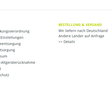
BESTELLUNG & VERSAND
Wir liefern nach Deutschland
kungsverordnung
Andere Länder auf Anfrage
Einstellungen
Details
ieentsorgung
ntsorgung
ssum
o-Altgeräterücknahme
t
chutz