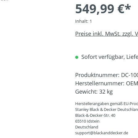
549,99 €*
Inhalt:
1
Preise inkl. MwSt. zzgl.
Sofort verfügbar, Liefe
Produktnummer:
DC-10
Herstellernummer:
OEM
Gewicht:
32 kg
Herstellerangaben gemäß EU-Prod
Stanley Black & Decker Deutschl
Black-&-Decker-Str. 40
65510 Idstein
Deutschland
support@blackanddecker.de