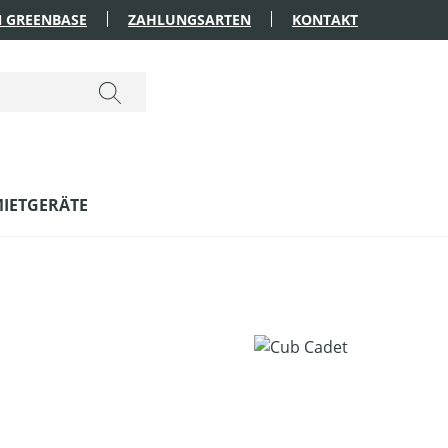
 GREENBASE
ZAHLUNGSARTEN
KONTAKT
IETGERÄTE