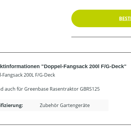
BEST
ktinformationen "Doppel-Fangsack 200l F/G-Deck"
-Fangsack 200L F/G-Deck
d auch für Greenbase Rasentraktor GBRS125
ifizierung:
Zubehör Gartengeräte