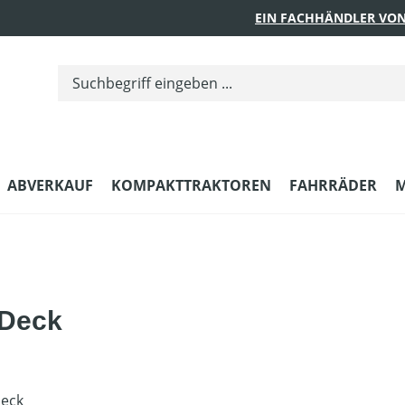
EIN FACHHÄNDLER VON
ABVERKAUF
KOMPAKTTRAKTOREN
FAHRRÄDER
M
-Deck