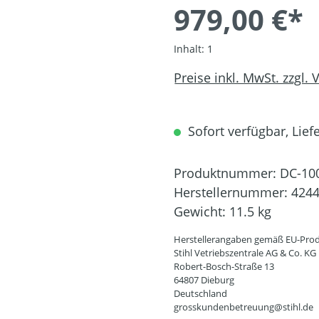
979,00 €*
Inhalt:
1
Preise inkl. MwSt. zzgl.
Sofort verfügbar, Liefe
Produktnummer:
DC-10
Herstellernummer:
4244
Gewicht:
11.5 kg
Herstellerangaben gemäß EU-Prod
Stihl Vetriebszentrale AG & Co. KG
Robert-Bosch-Straße 13
64807 Dieburg
Deutschland
grosskundenbetreuung@stihl.de