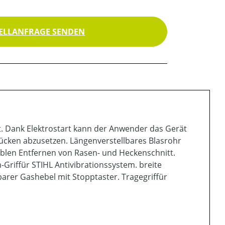
ELLANFRAGE SENDEN
rt. Dank Elektrostart kann der Anwender das Gerät
ücken abzusetzen. Längenverstellbares Blasrohr
ablen Entfernen von Rasen- und Heckenschnitt.
riffür STIHL Antivibrationssystem. breite
lbarer Gashebel mit Stopptaster. Tragegriffür