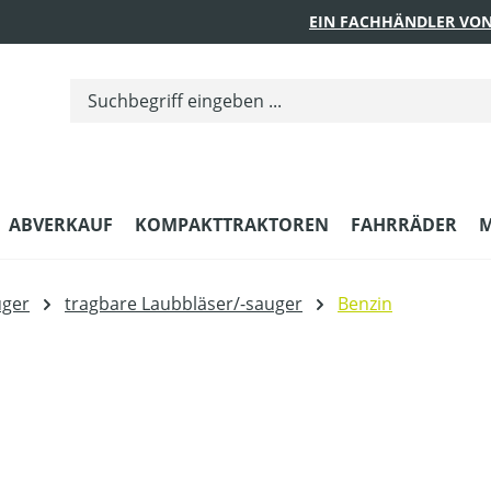
EIN FACHHÄNDLER VON
ABVERKAUF
KOMPAKTTRAKTOREN
FAHRRÄDER
M
uger
tragbare Laubbläser/-sauger
Benzin