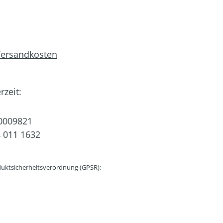
 Versandkosten
rzeit:
0009821
 011 1632
uktsicherheitsverordnung (GPSR):