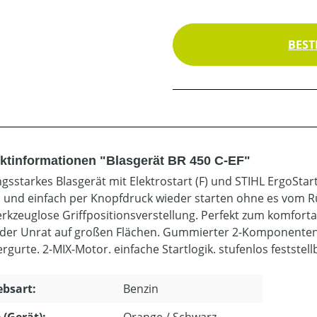
BEST
ktinformationen "Blasgerät BR 450 C-EF"
ngsstarkes Blasgerät mit Elektrostart (F) und STIHL ErgoSta
l und einfach per Knopfdruck wieder starten ohne es vom R
rkzeuglose Griffpositionsverstellung. Perfekt zum komfort
der Unrat auf großen Flächen. Gummierter 2-Komponenten-G
ergurte. 2-MIX-Motor. einfache Startlogik. stufenlos feststel
ebsart:
Benzin