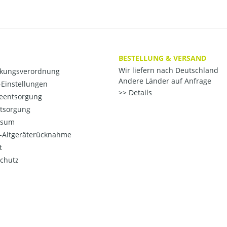
BESTELLUNG & VERSAND
Wir liefern nach Deutschland
kungsverordnung
Andere Länder auf Anfrage
Einstellungen
Details
ieentsorgung
ntsorgung
ssum
o-Altgeräterücknahme
t
chutz