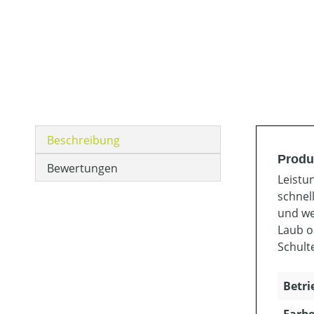
Beschreibung
Produ
Bewertungen
Leistu
schnel
und we
Laub o
Schult
Betri