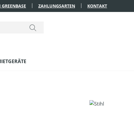
 GREENBASE
ZAHLUNGSARTEN
KONTAKT
IETGERÄTE