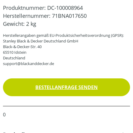
Produktnummer:
DC-100008964
Herstellernummer:
71BNA017650
Gewicht:
2 kg
Herstellerangaben gemäß EU-Produktsicherheitsverordnung (GPSR):
Stanley Black & Decker Deutschland GmbH
Black-&-Decker-Str. 40
65510 Idstein
Deutschland
support@blackanddecker.de
BESTELLANFRAGE SENDEN
0