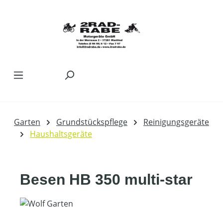
Zum Hauptinhalt springen
Garten
Grundstückspflege
Reinigungsgeräte
Haushaltsgeräte
Besen HB 350 multi-star