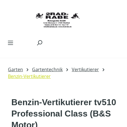
Zum Hauptinhalt springen
Garten
Gartentechnik
Vertikutierer
Benzin-Vertikutierer
Benzin-Vertikutierer tv510
Professional Class (B&S
Motor)