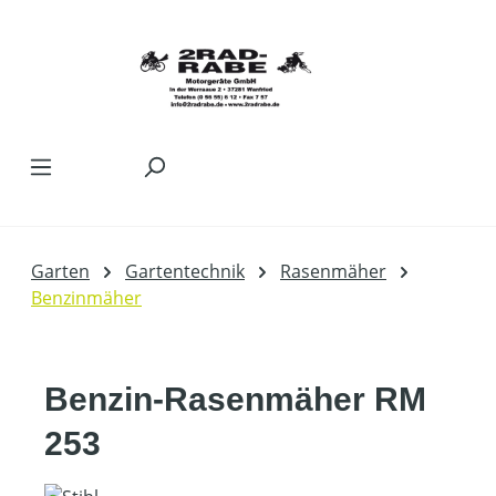
Zum Hauptinhalt springen
Garten
Gartentechnik
Rasenmäher
Benzinmäher
Benzin-Rasenmäher RM
253