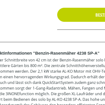
BEST
ktinformationen "Benzin-Rasenmäher 4238 SP-A"
ner Schnittbreite von 42 cm ist der Benzin-Rasenmäher solo 
ttlere Gärten bis 800 m². Die zentrale Schnitthöhenverste
ommen werden. Der 2,1 kW starke AL-KO Motor mit OHV-Tec
en einen hervorragenden Wirkungsgrad. Dadurch erhält de
uch und lässt sich dank QuickStartSystem zudem ganz schnel
ommen sorgt der 1-Gang-Radantrieb. Mähen, Fangen und 
die 3INONEfunction möglich. Die großen XL-Laufräder und
t beim Bedienen des solo by AL-KO 4238 SP-A. Das hohe un