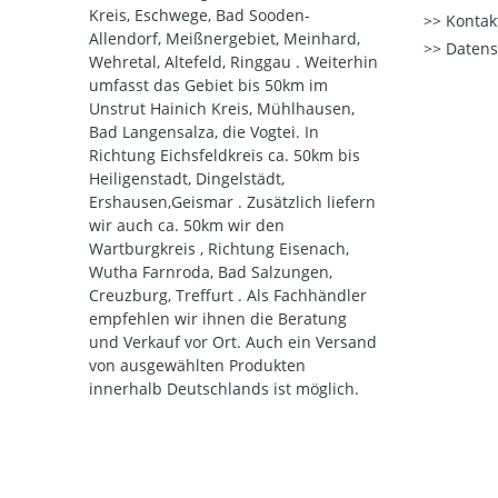
Kreis, Eschwege, Bad Sooden-
Kontak
Allendorf, Meißnergebiet, Meinhard,
Datens
Wehretal, Altefeld, Ringgau . Weiterhin
umfasst das Gebiet bis 50km im
Unstrut Hainich Kreis, Mühlhausen,
Bad Langensalza, die Vogtei. In
Richtung Eichsfeldkreis ca. 50km bis
Heiligenstadt, Dingelstädt,
Ershausen,Geismar . Zusätzlich liefern
wir auch ca. 50km wir den
Wartburgkreis , Richtung Eisenach,
Wutha Farnroda, Bad Salzungen,
Creuzburg, Treffurt . Als Fachhändler
empfehlen wir ihnen die Beratung
und Verkauf vor Ort. Auch ein Versand
von ausgewählten Produkten
innerhalb Deutschlands ist möglich.