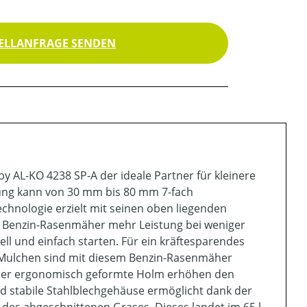
ELLANFRAGE SENDEN
by AL-KO 4238 SP-A der ideale Partner für kleinere
llung kann von 30 mm bis 80 mm 7-fach
hnologie erzielt mit seinen oben liegenden
r Benzin-Rasenmäher mehr Leistung bei weniger
l und einfach starten. Für ein kräftesparendes
Mulchen sind mit diesem Benzin-Rasenmäher
 der ergonomisch geformte Holm erhöhen den
d stabile Stahlblechgehäuse ermöglicht dank der