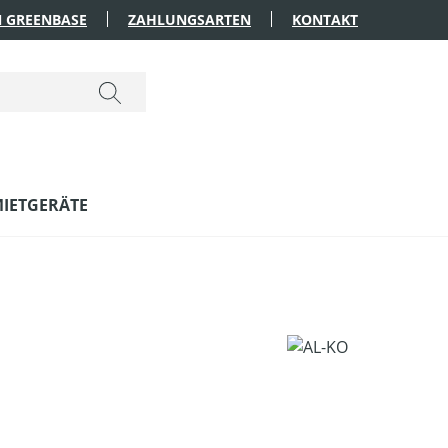
 GREENBASE
ZAHLUNGSARTEN
KONTAKT
IETGERÄTE