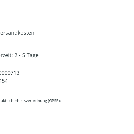
 Versandkosten
rzeit: 2 - 5 Tage
0000713
454
uktsicherheitsverordnung (GPSR):