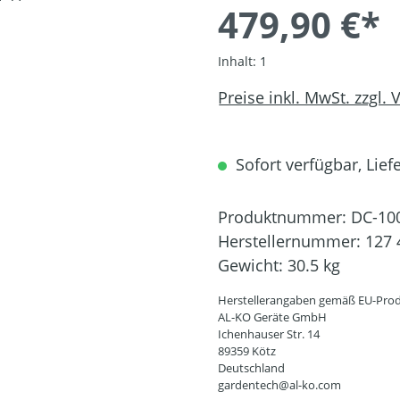
479,90 €*
Inhalt:
1
Preise inkl. MwSt. zzgl.
Sofort verfügbar, Liefe
Produktnummer:
DC-10
Herstellernummer:
127 
Gewicht:
30.5 kg
Herstellerangaben gemäß EU-Prod
AL-KO Geräte GmbH
Ichenhauser Str. 14
89359 Kötz
Deutschland
gardentech@al-ko.com