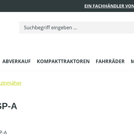
EIN FACHHÄNDLER VON
ABVERKAUF
KOMPAKTTRAKTOREN
FAHRRÄDER
M
nzinmäher
SP-A