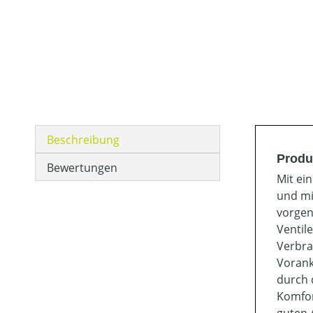
Beschreibung
Produ
Bewertungen
Mit ei
und mi
vorgen
Ventil
Verbra
Vorank
durch 
Komfor