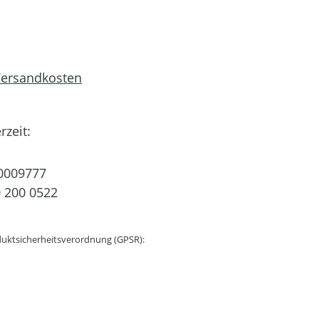
 Versandkosten
rzeit:
0009777
 200 0522
uktsicherheitsverordnung (GPSR):