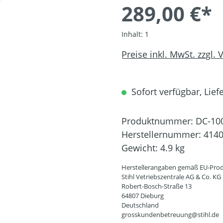
289,00 €*
Inhalt:
1
Preise inkl. MwSt. zzgl.
Sofort verfügbar, Liefe
Produktnummer:
DC-10
Herstellernummer:
4140
Gewicht:
4.9 kg
Herstellerangaben gemäß EU-Prod
Stihl Vetriebszentrale AG & Co. KG
Robert-Bosch-Straße 13
64807 Dieburg
Deutschland
grosskundenbetreuung@stihl.de