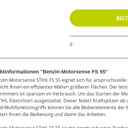
BEST
0
ktinformationen "Benzin-Motorsense FS 55"
nzin-Motorsense STIHL FS 55 eignet sich für anspruchsvoll
icht Ihnen ein effizientes Mähen größerer Flächen. Der leis
rimmers ist sparsam im Verbrauch. Um das Starten der Moto
IHL ElastoStart ausgestattet. Dieser federt Kraftspitzen a
d-Multifunktionsgriffs können Sie alle Bedienelemente der
htert Ihnen die Bedienung und damit das Arbeiten.