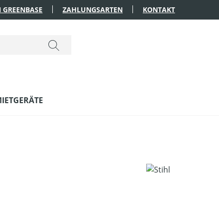
 GREENBASE
ZAHLUNGSARTEN
KONTAKT
IETGERÄTE