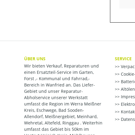
ÜBER UNS
SERVICE
Wir bieten Verkauf, Reparaturen und
Verpac
einen Ersatzteil-Service im Garten,
Cookie-
Forst ,- Kommunal und Fahrrad,-
Batter
Bereich in Wanfried an. Das Liefer-
Altöle
Gebiet und unser Reparatur-
Impre
Abholservice unserer Werkstatt
umfasst die Region im Werra Meißner
Elektr
Kreis, Eschwege, Bad Sooden-
Kontak
Allendorf, Meißnergebiet, Meinhard,
Datens
Wehretal, Altefeld, Ringgau . Weiterhin
umfasst das Gebiet bis 50km im