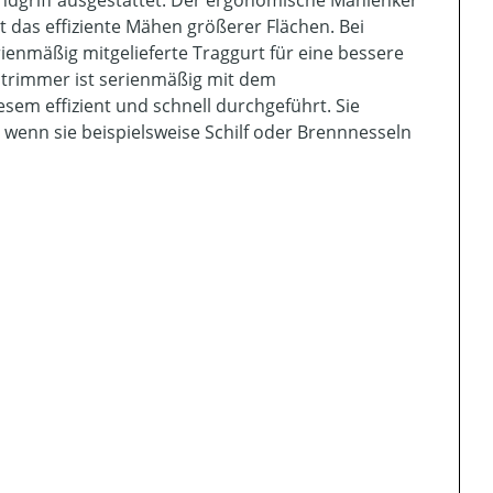
ndgriff ausgestattet. Der ergonomische Mählenker
 das effiziente Mähen größerer Flächen. Bei
enmäßig mitgelieferte Traggurt für eine bessere
entrimmer ist serienmäßig mit dem
sem effizient und schnell durchgeführt. Sie
wenn sie beispielsweise Schilf oder Brennnesseln