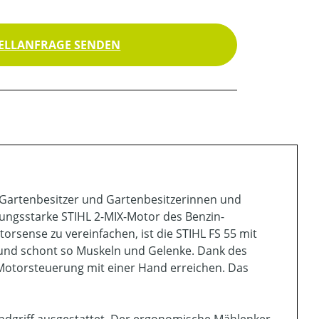
ELLANFRAGE SENDEN
e Gartenbesitzer und Gartenbesitzerinnen und
tungsstarke STIHL 2-MIX-Motor des Benzin-
rsense zu vereinfachen, ist die STIHL FS 55 mit
b und schont so Muskeln und Gelenke. Dank des
 Motorsteuerung mit einer Hand erreichen. Das