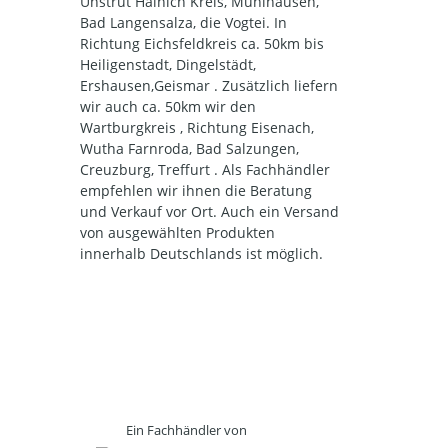
Unstrut Hainich Kreis, Mühlhausen,
Bad Langensalza, die Vogtei. In
Richtung Eichsfeldkreis ca. 50km bis
Heiligenstadt, Dingelstädt,
Ershausen,Geismar . Zusätzlich liefern
wir auch ca. 50km wir den
Wartburgkreis , Richtung Eisenach,
Wutha Farnroda, Bad Salzungen,
Creuzburg, Treffurt . Als Fachhändler
empfehlen wir ihnen die Beratung
und Verkauf vor Ort. Auch ein Versand
von ausgewählten Produkten
innerhalb Deutschlands ist möglich.
Ein Fachhändler von