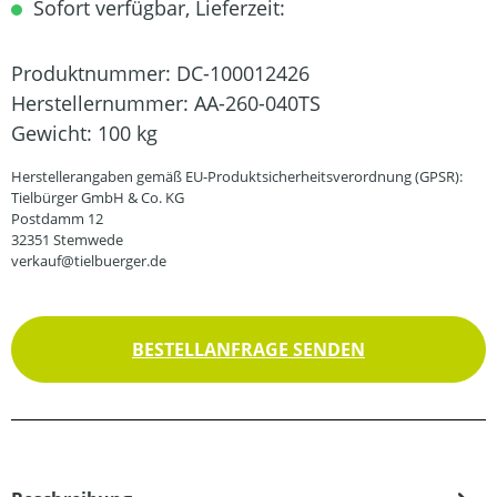
Sofort verfügbar, Lieferzeit:
Produktnummer:
DC-100012426
Herstellernummer:
AA-260-040TS
Gewicht:
100 kg
Herstellerangaben gemäß EU-Produktsicherheitsverordnung (GPSR):
Tielbürger GmbH & Co. KG
Postdamm 12
32351 Stemwede
verkauf@tielbuerger.de
BESTELLANFRAGE SENDEN