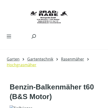
Zum Hauptinhalt springen
Garten
Gartentechnik
Rasenmäher
Hochgrasmäher
Benzin-Balkenmäher t60
(B&S Motor)