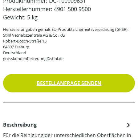
Produktnummer:
DC-100009631
Herstellernummer:
4901 500 9500
Gewicht:
5 kg
Herstellerangaben gemäß EU-Produktsicherheitsverordnung (GPSR):
Stihl Vetriebszentrale AG & Co. KG
Robert-Bosch-Straße 13
64807 Dieburg
Deutschland
grosskundenbetreuung@stihl.de
BESTELLANFRAGE SENDEN
Beschreibung
Für die Reinigung der unterschiedlichen Oberflächen in