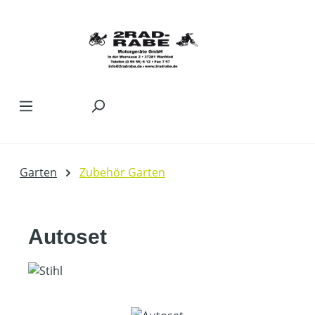
Zum Hauptinhalt springen
Garten
Zubehör Garten
Autoset