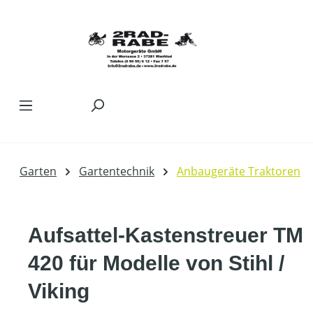
Zum Hauptinhalt springen
Garten
Gartentechnik
Anbaugeräte Traktoren
Aufsattel-Kastenstreuer TM
420 für Modelle von Stihl /
Viking