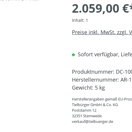
2.059,00 €
Inhalt:
1
Preise inkl. MwSt. zzgl.
Sofort verfügbar, Liefe
Produktnummer:
DC-10
Herstellernummer:
AR-1
Gewicht:
5 kg
Herstellerangaben gemäß EU-Prod
Tielbürger GmbH & Co. KG
Postdamm 12
32351 Stemwede
verkauf@tielbuerger.de