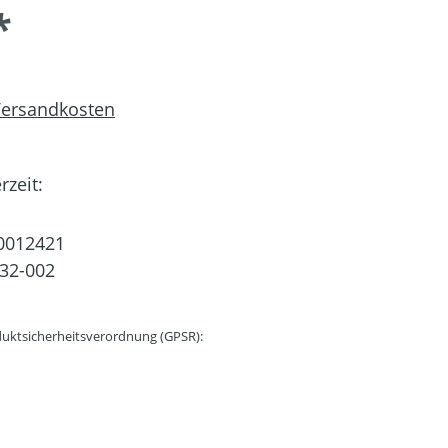
*
 Versandkosten
rzeit:
0012421
32-002
uktsicherheitsverordnung (GPSR):