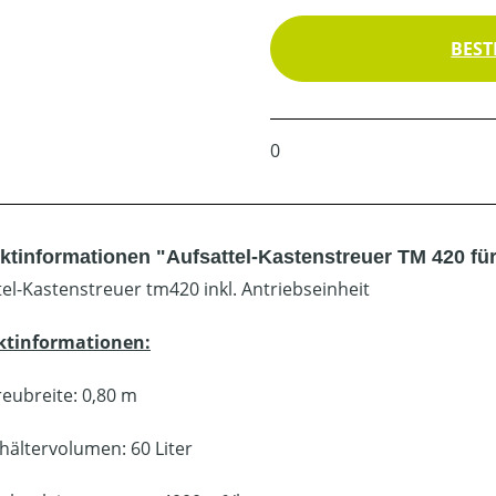
BEST
0
ktinformationen "Aufsattel-Kastenstreuer TM 420 fü
tel-Kastenstreuer tm420 inkl. Antriebseinheit
ktinformationen:
reubreite: 0,80 m
hältervolumen: 60 Liter