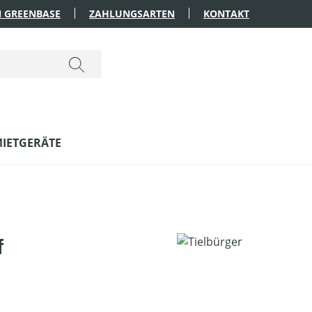
 GREENBASE
ZAHLUNGSARTEN
KONTAKT
IETGERÄTE
f