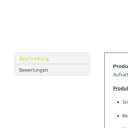
Beschreibung
Produ
Bewertungen
Aufsat
Produ
St
Be