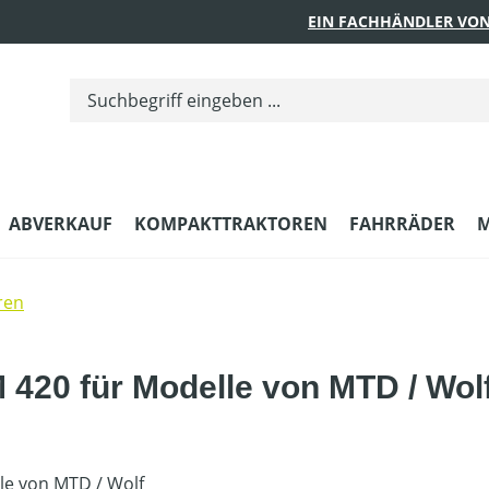
EIN FACHHÄNDLER VON
ABVERKAUF
KOMPAKTTRAKTOREN
FAHRRÄDER
M
ren
 420 für Modelle von MTD / Wol