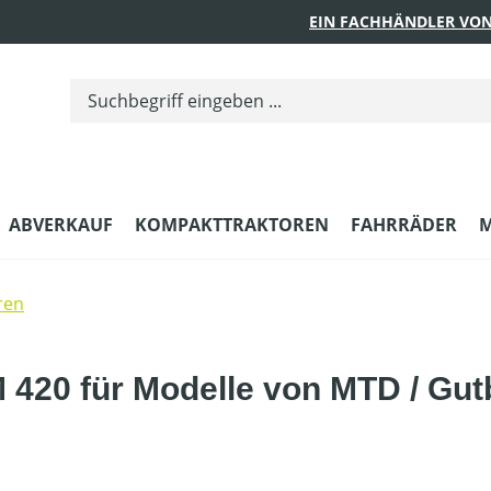
EIN FACHHÄNDLER VON
ABVERKAUF
KOMPAKTTRAKTOREN
FAHRRÄDER
M
ren
 420 für Modelle von MTD / Gut