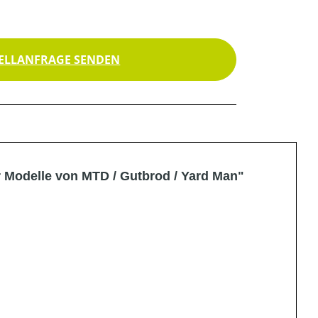
ELLANFRAGE SENDEN
r Modelle von MTD / Gutbrod / Yard Man"