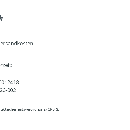
*
 Versandkosten
rzeit:
0012418
26-002
uktsicherheitsverordnung (GPSR):