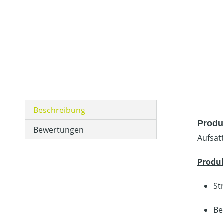
Beschreibung
Produ
Bewertungen
Aufsat
Produ
St
Be