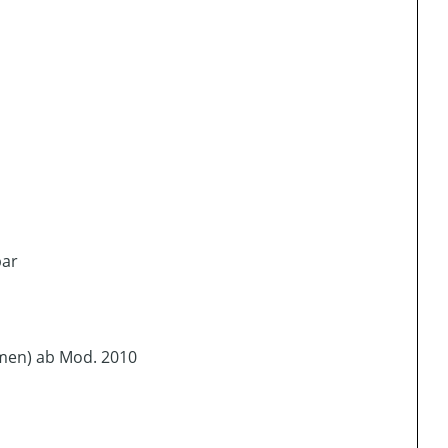
bar
men) ab Mod. 2010