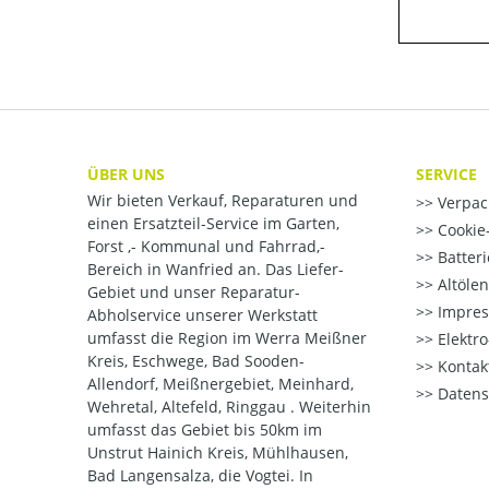
ÜBER UNS
SERVICE
Wir bieten Verkauf, Reparaturen und
Verpac
einen Ersatzteil-Service im Garten,
Cookie-
Forst ,- Kommunal und Fahrrad,-
Batter
Bereich in Wanfried an. Das Liefer-
Altöle
Gebiet und unser Reparatur-
Impre
Abholservice unserer Werkstatt
umfasst die Region im Werra Meißner
Elektr
Kreis, Eschwege, Bad Sooden-
Kontak
Allendorf, Meißnergebiet, Meinhard,
Datens
Wehretal, Altefeld, Ringgau . Weiterhin
umfasst das Gebiet bis 50km im
Unstrut Hainich Kreis, Mühlhausen,
Bad Langensalza, die Vogtei. In