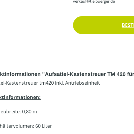
verkauf@tielbuerger.de
BEST
ktinformationen "Aufsattel-Kastenstreuer TM 420 fü
tel-Kastenstreuer tm420 inkl. Antriebseinheit
ktinformationen:
reubreite: 0,80 m
hältervolumen: 60 Liter