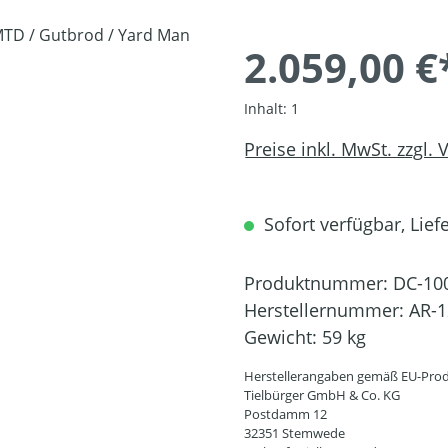
2.059,00 €
Inhalt:
1
Preise inkl. MwSt. zzgl.
Sofort verfügbar, Liefe
Produktnummer:
DC-10
Herstellernummer:
AR-1
Gewicht:
59 kg
Herstellerangaben gemäß EU-Prod
Tielbürger GmbH & Co. KG
Postdamm 12
32351 Stemwede