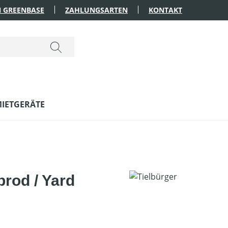
 GREENBASE
ZAHLUNGSARTEN
KONTAKT
IETGERÄTE
brod / Yard