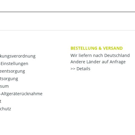
BESTELLUNG & VERSAND
Wir liefern nach Deutschland
kungsverordnung
Andere Länder auf Anfrage
Einstellungen
Details
ieentsorgung
ntsorgung
ssum
o-Altgeräterücknahme
t
chutz