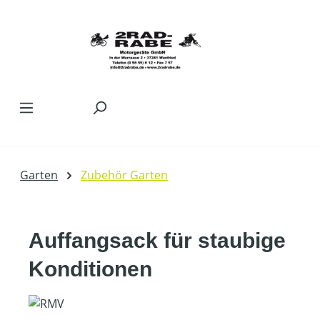
Zum Hauptinhalt springen
Garten
Zubehör Garten
Auffangsack für staubige
Konditionen