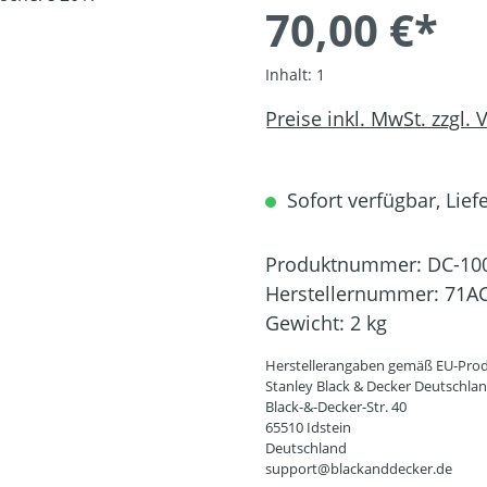
70,00 €*
Inhalt:
1
Preise inkl. MwSt. zzgl.
Sofort verfügbar, Liefe
Produktnummer:
DC-10
Herstellernummer:
71A
Gewicht:
2 kg
Herstellerangaben gemäß EU-Prod
Stanley Black & Decker Deutschl
Black-&-Decker-Str. 40
65510 Idstein
Deutschland
support@blackanddecker.de