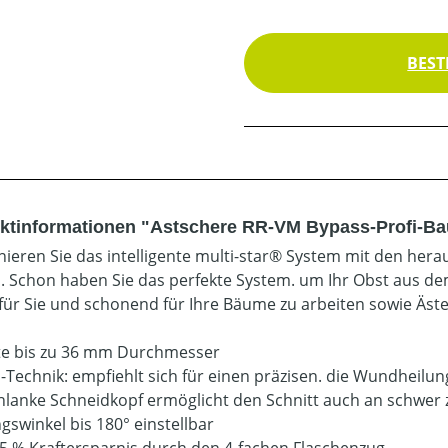
BEST
ktinformationen "Astschere RR-VM Bypass-Profi-B
ieren Sie das intelligente multi-star® System mit den he
. Schon haben Sie das perfekte System. um Ihr Obst aus d
 für Sie und schonend für Ihre Bäume zu arbeiten sowie Äst
te bis zu 36 mm Durchmesser
-Technik: empfiehlt sich für einen präzisen. die Wundheilu
hlanke Schneidkopf ermöglicht den Schnitt auch an schwer z
gswinkel bis 180° einstellbar