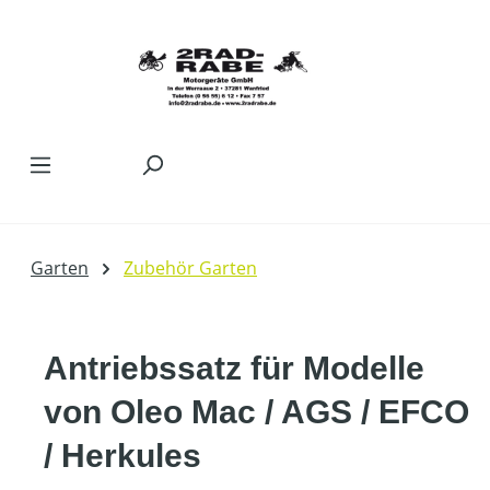
Zum Hauptinhalt springen
Garten
Zubehör Garten
Antriebssatz für Modelle
von Oleo Mac / AGS / EFCO
/ Herkules