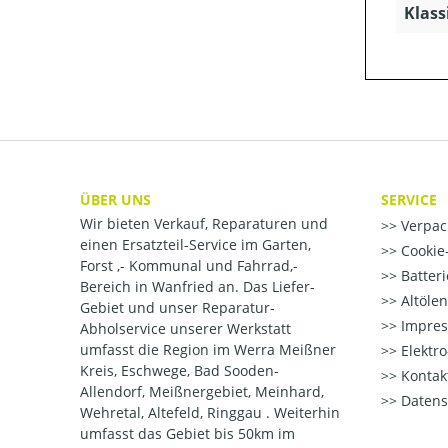
Klass
ÜBER UNS
SERVICE
Wir bieten Verkauf, Reparaturen und
Verpac
einen Ersatzteil-Service im Garten,
Cookie-
Forst ,- Kommunal und Fahrrad,-
Batter
Bereich in Wanfried an. Das Liefer-
Altöle
Gebiet und unser Reparatur-
Impre
Abholservice unserer Werkstatt
umfasst die Region im Werra Meißner
Elektr
Kreis, Eschwege, Bad Sooden-
Kontak
Allendorf, Meißnergebiet, Meinhard,
Datens
Wehretal, Altefeld, Ringgau . Weiterhin
umfasst das Gebiet bis 50km im