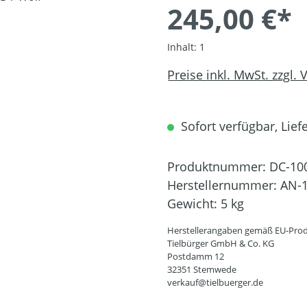
245,00 €*
Inhalt:
1
Preise inkl. MwSt. zzgl.
Sofort verfügbar, Liefe
Produktnummer:
DC-10
Herstellernummer:
AN-1
Gewicht:
5 kg
Herstellerangaben gemäß EU-Prod
Tielbürger GmbH & Co. KG
Postdamm 12
32351 Stemwede
verkauf@tielbuerger.de