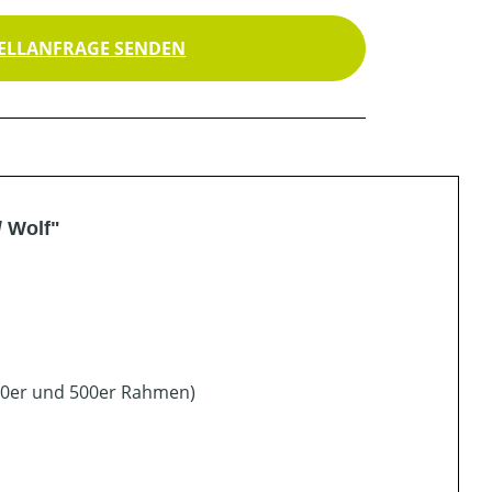
ELLANFRAGE SENDEN
/ Wolf"
450er und 500er Rahmen)