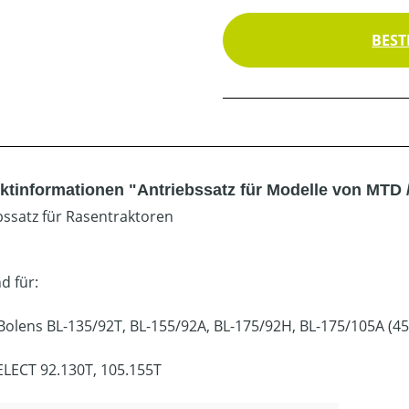
BEST
ktinformationen "Antriebssatz für Modelle von MTD 
bssatz für Rasentraktoren
d für:
Bolens BL-135/92T, BL-155/92A, BL-175/92H, BL-175/105A (
ELECT 92.130T, 105.155T