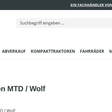
EIN FACHHÄNDLER VON
ABVERKAUF
KOMPAKTTRAKTOREN
FAHRRÄDER
M
on MTD / Wolf