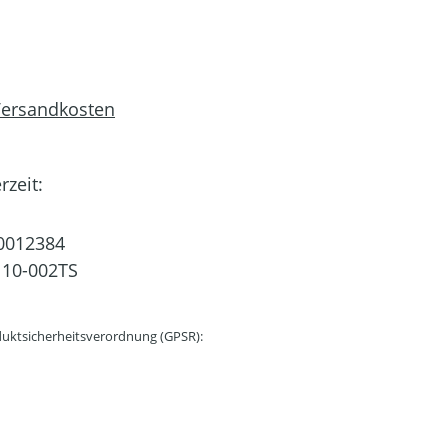
 Versandkosten
rzeit:
0012384
10-002TS
uktsicherheitsverordnung (GPSR):