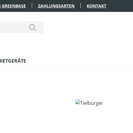
 GREENBASE
ZAHLUNGSARTEN
KONTAKT
IETGERÄTE