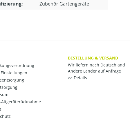
ifizierung:
Zubehör Gartengeräte
BESTELLUNG & VERSAND
Wir liefern nach Deutschland
kungsverordnung
Andere Länder auf Anfrage
Einstellungen
Details
ieentsorgung
ntsorgung
ssum
o-Altgeräterücknahme
t
chutz