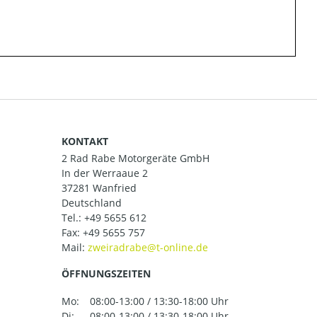
KONTAKT
2 Rad Rabe Motorgeräte GmbH
In der Werraaue 2
37281 Wanfried
Deutschland
Tel.:
+49 5655 612
Fax: +49 5655 757
Mail:
ÖFFNUNGSZEITEN
Mo:
08:00-13:00 / 13:30-18:00 Uhr
Di:
08:00-13:00 / 13:30-18:00 Uhr