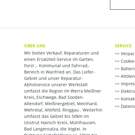
ÜBER UNS
SERVICE
Wir bieten Verkauf, Reparaturen und
Verpac
einen Ersatzteil-Service im Garten,
Cookie-
Forst ,- Kommunal und Fahrrad,-
Batter
Bereich in Wanfried an. Das Liefer-
Altöle
Gebiet und unser Reparatur-
Impre
Abholservice unserer Werkstatt
umfasst die Region im Werra Meißner
Elektr
Kreis, Eschwege, Bad Sooden-
Kontak
Allendorf, Meißnergebiet, Meinhard,
Datens
Wehretal, Altefeld, Ringgau . Weiterhin
umfasst das Gebiet bis 50km im
Unstrut Hainich Kreis, Mühlhausen,
Bad Langensalza, die Vogtei. In