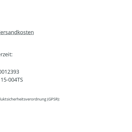
 Versandkosten
rzeit:
0012393
15-004TS
uktsicherheitsverordnung (GPSR):