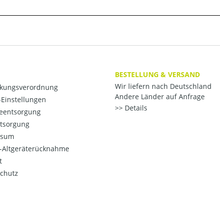
BESTELLUNG & VERSAND
Wir liefern nach Deutschland
kungsverordnung
Andere Länder auf Anfrage
Einstellungen
Details
ieentsorgung
ntsorgung
ssum
o-Altgeräterücknahme
t
chutz