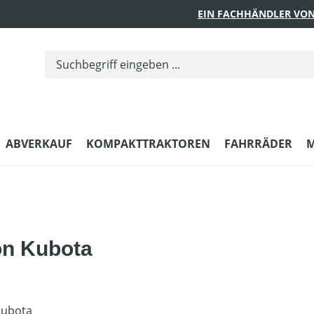
EIN FACHHÄNDLER VON
ABVERKAUF
KOMPAKTTRAKTOREN
FAHRRÄDER
M
on Kubota