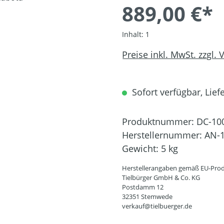
889,00 €*
Inhalt:
1
Preise inkl. MwSt. zzgl.
Sofort verfügbar, Liefe
Produktnummer:
DC-10
Herstellernummer:
AN-1
Gewicht:
5 kg
Herstellerangaben gemäß EU-Prod
Tielbürger GmbH & Co. KG
Postdamm 12
32351 Stemwede
verkauf@tielbuerger.de