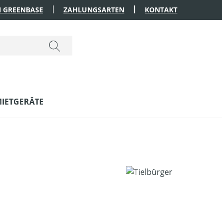
 GREENBASE
ZAHLUNGSARTEN
KONTAKT
IETGERÄTE