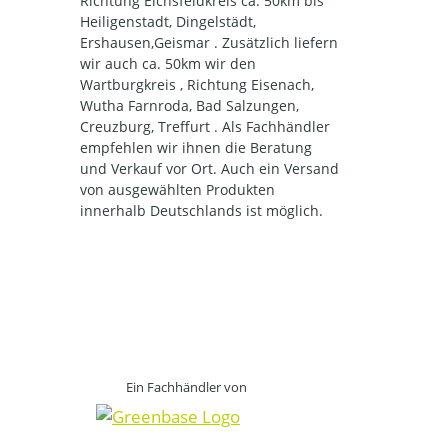
Richtung Eichsfeldkreis ca. 50km bis
Heiligenstadt, Dingelstädt,
Ershausen,Geismar . Zusätzlich liefern
wir auch ca. 50km wir den
Wartburgkreis , Richtung Eisenach,
Wutha Farnroda, Bad Salzungen,
Creuzburg, Treffurt . Als Fachhändler
empfehlen wir ihnen die Beratung
und Verkauf vor Ort. Auch ein Versand
von ausgewählten Produkten
innerhalb Deutschlands ist möglich.
Ein Fachhändler von