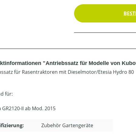
BEST
ktinformationen "Antriebssatz für Modelle von Kubo
bssatz für Rasentraktoren mit Dieselmotor/Etesia Hydro 80
d für:
 GR2120-II ab Mod. 2015
ifizierung:
Zubehör Gartengeräte