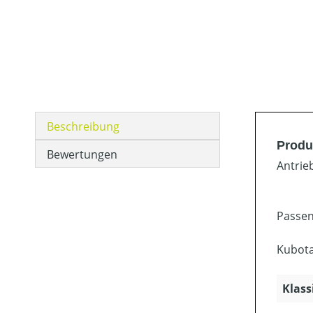
Beschreibung
Produ
Bewertungen
Antrie
Passen
Kubota
Klass