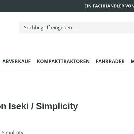
EIN FACHHÄNDLER VON
ABVERKAUF
KOMPAKTTRAKTOREN
FAHRRÄDER
M
 Iseki / Simplicity