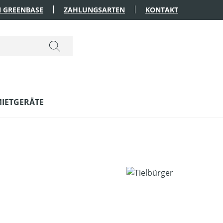
 GREENBASE
ZAHLUNGSARTEN
KONTAKT
IETGERÄTE