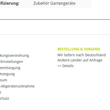
ifizierung:
Zubehör Gartengeräte
BESTELLUNG & VERSAND
Wir liefern nach Deutschland
kungsverordnung
Andere Länder auf Anfrage
Einstellungen
Details
ieentsorgung
ntsorgung
ssum
o-Altgeräterücknahme
t
chutz