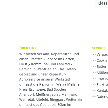
Klass
ÜBER UNS
SERVICE
Wir bieten Verkauf, Reparaturen und
Verpac
einen Ersatzteil-Service im Garten,
Cookie-
Forst ,- Kommunal und Fahrrad,-
Batter
Bereich in Wanfried an. Das Liefer-
Altöle
Gebiet und unser Reparatur-
Impre
Abholservice unserer Werkstatt
umfasst die Region im Werra Meißner
Elektr
Kreis, Eschwege, Bad Sooden-
Kontak
Allendorf, Meißnergebiet, Meinhard,
Datens
Wehretal, Altefeld, Ringgau . Weiterhin
umfasst das Gebiet bis 50km im