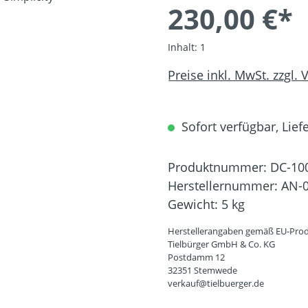
230,00 €*
Inhalt:
1
Preise inkl. MwSt. zzgl.
Sofort verfügbar, Liefe
Produktnummer:
DC-10
Herstellernummer:
AN-0
Gewicht:
5 kg
Herstellerangaben gemäß EU-Prod
Tielbürger GmbH & Co. KG
Postdamm 12
32351 Stemwede
verkauf@tielbuerger.de