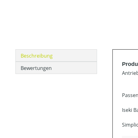
Beschreibung
Produk
Bewertungen
Antrie
Passen
Iseki B
Simpli