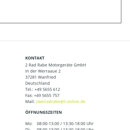
KONTAKT
2 Rad Rabe Motorgeräte GmbH
In der Werraaue 2
37281 Wanfried
Deutschland
Tel.:
+49 5655 612
Fax: +49 5655 757
Mail:
ÖFFNUNGSZEITEN
Mo:
08:00-13:00 / 13:30-18:00 Uhr
Di:
08:00-13:00 / 13:30-18:00 Uhr