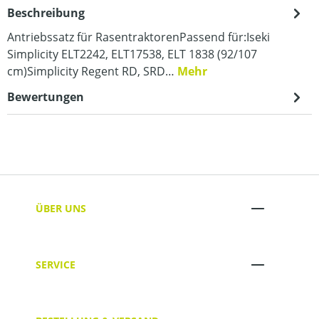
Beschreibung
Antriebssatz für RasentraktorenPassend für:Iseki
Simplicity ELT2242, ELT17538, ELT 1838 (92/107
cm)Simplicity Regent RD, SRD…
Mehr
Bewertungen
ÜBER UNS
SERVICE