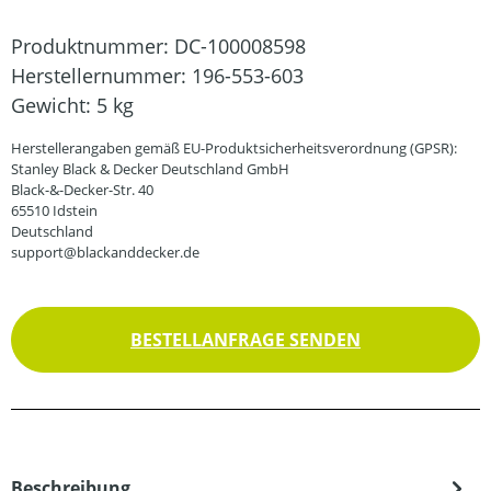
Produktnummer:
DC-100008598
Herstellernummer:
196-553-603
Gewicht:
5 kg
Herstellerangaben gemäß EU-Produktsicherheitsverordnung (GPSR):
Stanley Black & Decker Deutschland GmbH
Black-&-Decker-Str. 40
65510 Idstein
Deutschland
support@blackanddecker.de
BESTELLANFRAGE SENDEN
Beschreibung