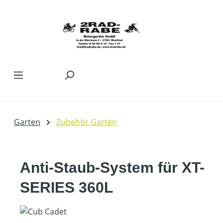
Zum Hauptinhalt springen
Garten
Zubehör Garten
Anti-Staub-System für XT-
SERIES 360L