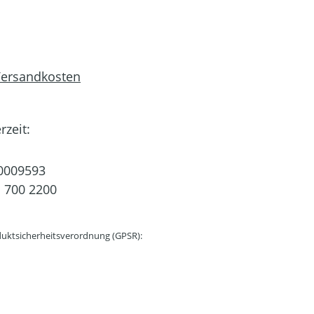
 Versandkosten
rzeit:
0009593
 700 2200
uktsicherheitsverordnung (GPSR):