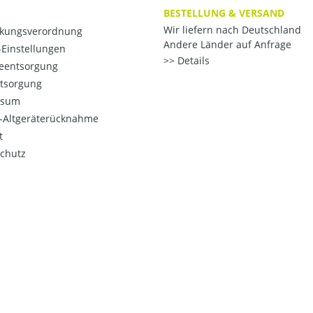
BESTELLUNG & VERSAND
Wir liefern nach Deutschland
kungsverordnung
Andere Länder auf Anfrage
Einstellungen
Details
ieentsorgung
ntsorgung
ssum
o-Altgeräterücknahme
t
chutz