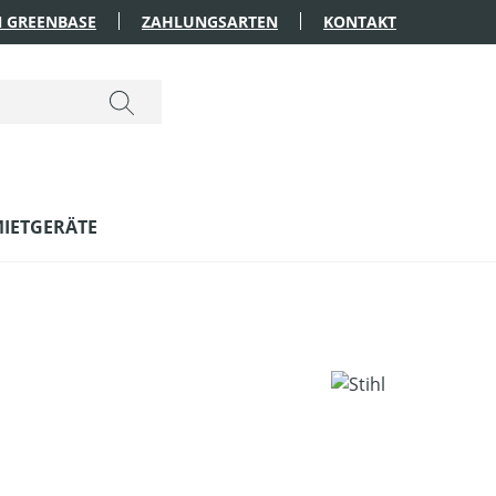
 GREENBASE
ZAHLUNGSARTEN
KONTAKT
IETGERÄTE