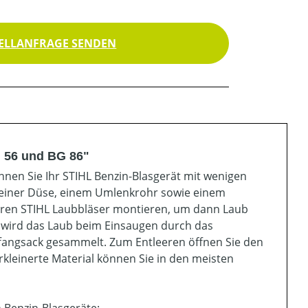
ELLANFRAGE SENDEN
G 56 und BG 86"
nen Sie Ihr STIHL Benzin-Blasgerät mit wenigen
 einer Düse, einem Umlenkrohr sowie einem
Ihren STIHL Laubbläser montieren, um dann Laub
wird das Laub beim Einsaugen durch das
uffangsack gesammelt. Zum Entleeren öffnen Sie den
kleinerte Material können Sie in den meisten