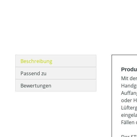
Beschreibung
Produ
Passend zu
Mit de
Bewertungen
Handgr
Auffan
oder H
Lüfter
eingel
Fällen