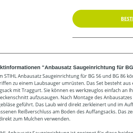
BEST
ktinformationen "Anbausatz Saugeinrichtung für B
m STIHL Anbausatz Saugeinrichtung für BG 56 und BG 86 kön
iffen zu einem Laubsauger umrüsten. Das Set besteht aus
gsack mit Traggurt. Sie können es werkzeuglos einfach an 
eckenschnitt aufzusaugen. Nach Montage des Anbausatzes 
gebläse geführt. Das Laub wird direkt zerkleinert und im A
assenen Reißverschluss am Boden des Auffangsacks. Das zer
 direkt zum Mulchen verwenden.