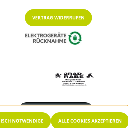
VERTRAG WIDERRUFEN
Servicenummer
05655 612
NISCH NOTWENDIGE
ALLE COOKIES AKZEPTIEREN
Servicezeiten