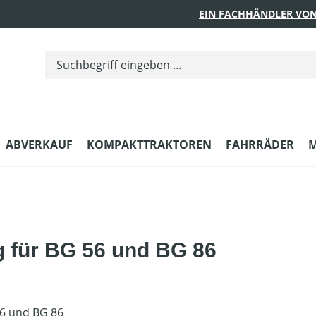
EIN FACHHÄNDLER VON
ABVERKAUF
KOMPAKTTRAKTOREN
FAHRRÄDER
M
 für BG 56 und BG 86