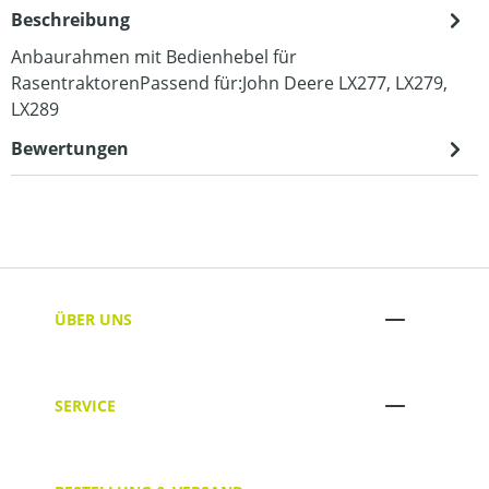
Beschreibung
Anbaurahmen mit Bedienhebel für
RasentraktorenPassend für:John Deere LX277, LX279,
LX289
Bewertungen
ÜBER UNS
SERVICE