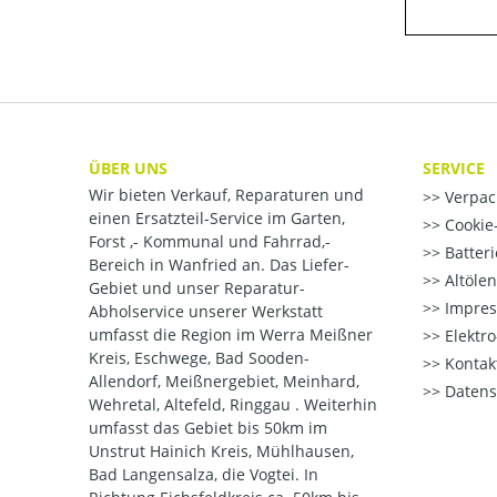
ÜBER UNS
SERVICE
Wir bieten Verkauf, Reparaturen und
Verpac
einen Ersatzteil-Service im Garten,
Cookie-
Forst ,- Kommunal und Fahrrad,-
Batter
Bereich in Wanfried an. Das Liefer-
Altöle
Gebiet und unser Reparatur-
Impre
Abholservice unserer Werkstatt
umfasst die Region im Werra Meißner
Elektr
Kreis, Eschwege, Bad Sooden-
Kontak
Allendorf, Meißnergebiet, Meinhard,
Datens
Wehretal, Altefeld, Ringgau . Weiterhin
umfasst das Gebiet bis 50km im
Unstrut Hainich Kreis, Mühlhausen,
Bad Langensalza, die Vogtei. In