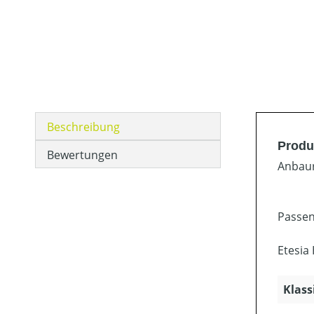
Beschreibung
Produ
Bewertungen
Anbaur
Passen
Etesia
Klass