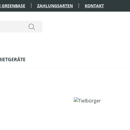
 GREENBASE
ZAHLUNGSARTEN
KONTAKT
IETGERÄTE