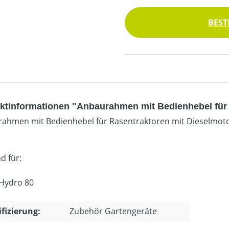
BEST
ktinformationen "Anbaurahmen mit Bedienhebel für 
ahmen mit Bedienhebel für Rasentraktoren mit Dieselmoto
d für:
 Hydro 80
ifizierung:
Zubehör Gartengeräte