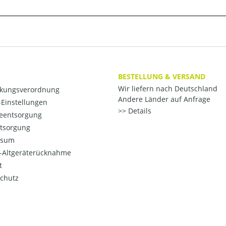
BESTELLUNG & VERSAND
Wir liefern nach Deutschland
kungsverordnung
Andere Länder auf Anfrage
Einstellungen
Details
ieentsorgung
ntsorgung
ssum
o-Altgeräterücknahme
t
chutz