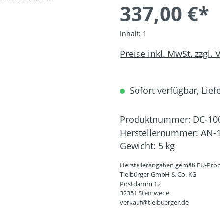
337,00 €*
Inhalt:
1
Preise inkl. MwSt. zzgl.
Sofort verfügbar, Liefe
Produktnummer:
DC-10
Herstellernummer:
AN-1
Gewicht:
5 kg
Herstellerangaben gemäß EU-Prod
Tielbürger GmbH & Co. KG
Postdamm 12
32351 Stemwede
verkauf@tielbuerger.de