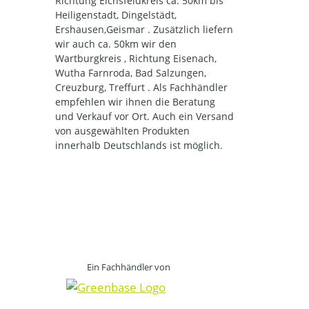
Richtung Eichsfeldkreis ca. 50km bis
Heiligenstadt, Dingelstädt,
Ershausen,Geismar . Zusätzlich liefern
wir auch ca. 50km wir den
Wartburgkreis , Richtung Eisenach,
Wutha Farnroda, Bad Salzungen,
Creuzburg, Treffurt . Als Fachhändler
empfehlen wir ihnen die Beratung
und Verkauf vor Ort. Auch ein Versand
von ausgewählten Produkten
innerhalb Deutschlands ist möglich.
Ein Fachhändler von