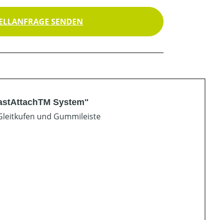
ELLANFRAGE SENDEN
FastAttachTM System"
Gleitkufen und Gummileiste