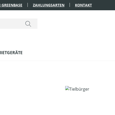
 GREENBASE
ZAHLUNGSARTEN
KONTAKT
IETGERÄTE