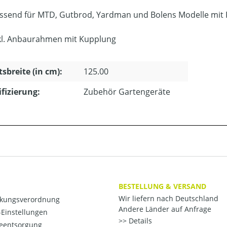
ssend für MTD, Gutbrod, Yardman und Bolens Modelle mit 
kl. Anbaurahmen mit Kupplung
tsbreite (in cm):
125.00
ifizierung:
Zubehör Gartengeräte
BESTELLUNG & VERSAND
Wir liefern nach Deutschland
kungsverordnung
Andere Länder auf Anfrage
Einstellungen
Details
ieentsorgung