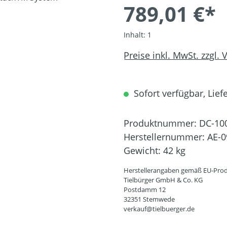
789,01 €*
Inhalt:
1
Preise inkl. MwSt. zzgl.
Sofort verfügbar, Liefe
Produktnummer:
DC-10
Herstellernummer:
AE-0
Gewicht:
42 kg
Herstellerangaben gemäß EU-Prod
Tielbürger GmbH & Co. KG
Postdamm 12
32351 Stemwede
verkauf@tielbuerger.de