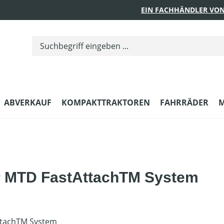
EIN FACHHÄNDLER VON
ABVERKAUF
KOMPAKTTRAKTOREN
FAHRRÄDER
M
r MTD FastAttachTM System