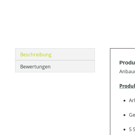
Beschreibung
Produ
Bewertungen
Anbaur
Produ
Ar
Ge
5 