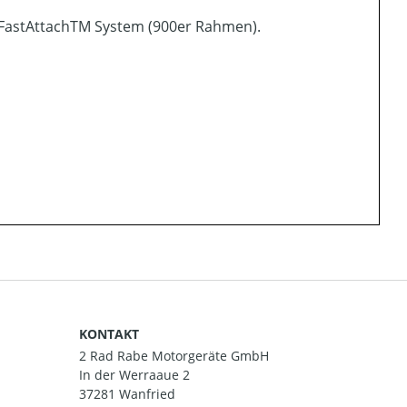
FastAttachTM System (900er Rahmen).
KONTAKT
2 Rad Rabe Motorgeräte GmbH
In der Werraaue 2
37281 Wanfried