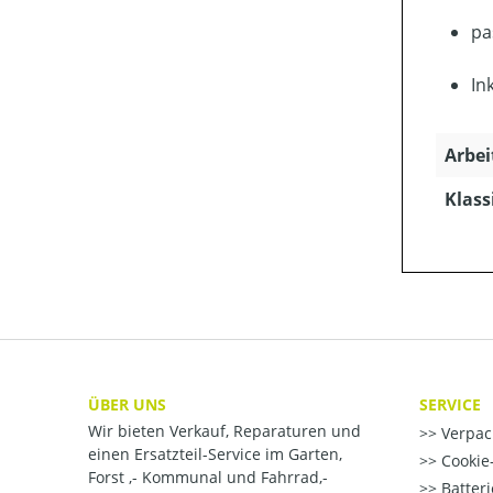
pa
In
Arbei
Klass
ÜBER UNS
SERVICE
Wir bieten Verkauf, Reparaturen und
Verpac
einen Ersatzteil-Service im Garten,
Cookie-
Forst ,- Kommunal und Fahrrad,-
Batter