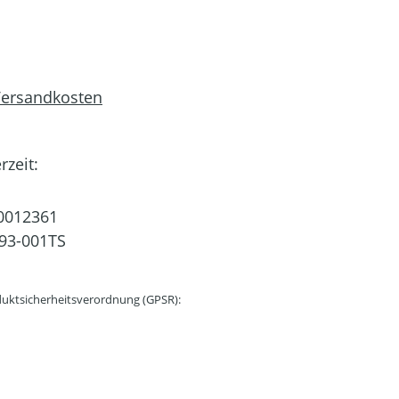
 Versandkosten
rzeit:
0012361
93-001TS
uktsicherheitsverordnung (GPSR):