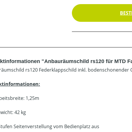
BEST
ktinformationen "Anbauräumschild rs120 für MTD 
äumschild rs120 Federklappschild inkl. bodenschonender 
ktinformationen:
beitsbreite: 1,25m
wicht: 42 kg
Stufen Seitenverstellung vom Bedienplatz aus