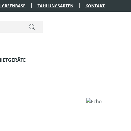
 GREENBASE
ZAHLUNGSARTEN
KONTAKT
IETGERÄTE