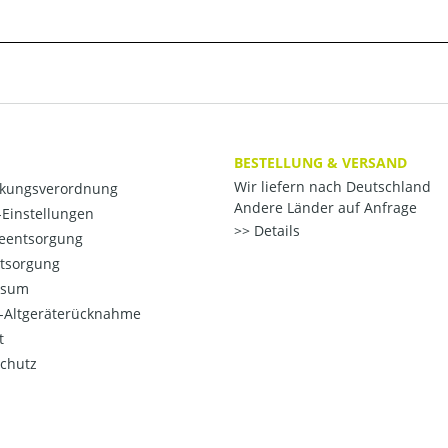
BESTELLUNG & VERSAND
Wir liefern nach Deutschland
kungsverordnung
Andere Länder auf Anfrage
Einstellungen
Details
ieentsorgung
ntsorgung
ssum
o-Altgeräterücknahme
t
chutz