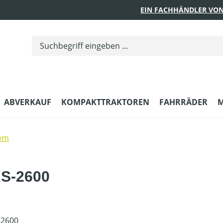
EIN FACHHÄNDLER VON
ABVERKAUF
KOMPAKTTRAKTOREN
FAHRRÄDER
M
em
AS-2600