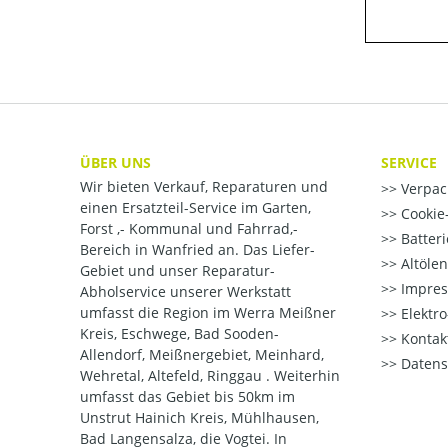
ÜBER UNS
SERVICE
Wir bieten Verkauf, Reparaturen und
Verpac
einen Ersatzteil-Service im Garten,
Cookie-
Forst ,- Kommunal und Fahrrad,-
Batter
Bereich in Wanfried an. Das Liefer-
Altöle
Gebiet und unser Reparatur-
Impre
Abholservice unserer Werkstatt
umfasst die Region im Werra Meißner
Elektr
Kreis, Eschwege, Bad Sooden-
Kontak
Allendorf, Meißnergebiet, Meinhard,
Datens
Wehretal, Altefeld, Ringgau . Weiterhin
umfasst das Gebiet bis 50km im
Unstrut Hainich Kreis, Mühlhausen,
Bad Langensalza, die Vogtei. In