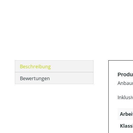
Beschreibung
Produ
Bewertungen
Anbaum
Inklus
Arbei
Klass