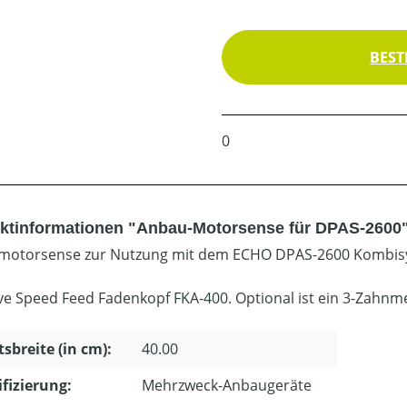
BEST
0
ktinformationen "Anbau-Motorsense für DPAS-2600
otorsense zur Nutzung mit dem ECHO DPAS-2600 Kombisy
ive Speed Feed Fadenkopf FKA-400. Optional ist ein 3-Zahnme
tsbreite (in cm):
40.00
ifizierung:
Mehrzweck-Anbaugeräte