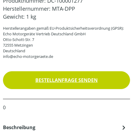
Produktnummer:
DC-100001277
Herstellernummer:
MTA-DPP
Gewicht:
1 kg
Herstellerangaben gemäß EU-Produktsicherheitsverordnung (GPSR):
Echo Motorgeräte Vertrieb Deutschland GmbH
Otto-Schott-Str. 7
72555 Metzingen
Deutschland
info@echo-motorgeraete.de
BESTELLANFRAGE SENDEN
0
Beschreibung