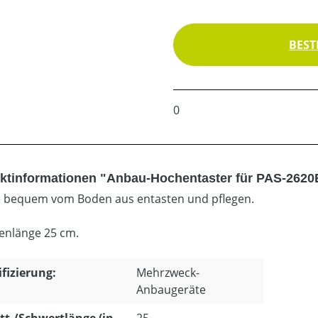
BEST
0
ktinformationen "Anbau-Hochentaster für PAS-2620
bequem vom Boden aus entasten und pflegen.
enlänge 25 cm.
ifizierung:
Mehrzweck-
Anbaugeräte