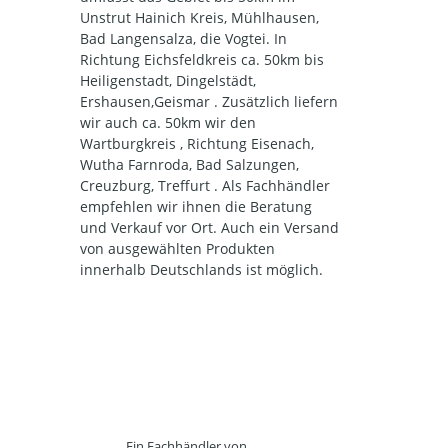
Unstrut Hainich Kreis, Mühlhausen,
Bad Langensalza, die Vogtei. In
Richtung Eichsfeldkreis ca. 50km bis
Heiligenstadt, Dingelstädt,
Ershausen,Geismar . Zusätzlich liefern
wir auch ca. 50km wir den
Wartburgkreis , Richtung Eisenach,
Wutha Farnroda, Bad Salzungen,
Creuzburg, Treffurt . Als Fachhändler
empfehlen wir ihnen die Beratung
und Verkauf vor Ort. Auch ein Versand
von ausgewählten Produkten
innerhalb Deutschlands ist möglich.
Ein Fachhändler von