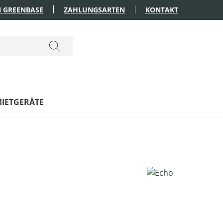
 GREENBASE
ZAHLUNGSARTEN
KONTAKT
IETGERÄTE