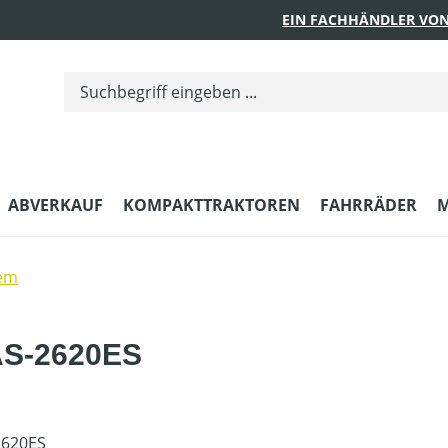
EIN FACHHÄNDLER VON
ABVERKAUF
KOMPAKTTRAKTOREN
FAHRRÄDER
M
em
AS-2620ES