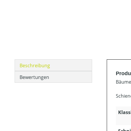
Beschreibung
Produ
Bewertungen
Bäume 
Schien
Klass