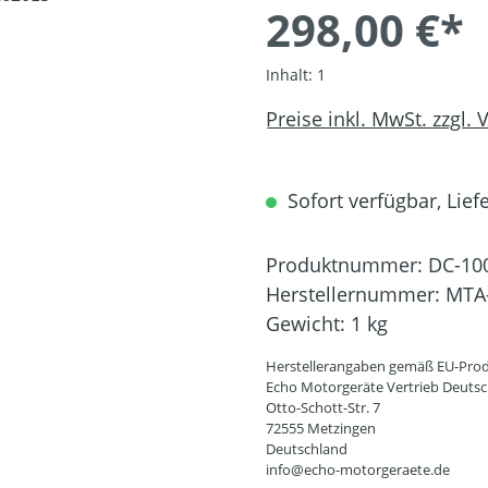
298,00 €*
Inhalt:
1
Preise inkl. MwSt. zzgl.
Sofort verfügbar, Liefe
Produktnummer:
DC-10
Herstellernummer:
MTA
Gewicht:
1 kg
Herstellerangaben gemäß EU-Prod
Echo Motorgeräte Vertrieb Deut
Otto-Schott-Str. 7
72555 Metzingen
Deutschland
info@echo-motorgeraete.de