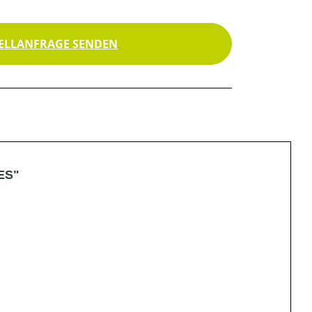
ELLANFRAGE SENDEN
ES"