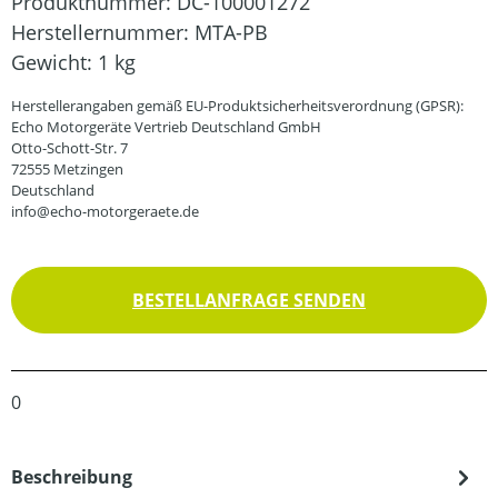
Produktnummer:
DC-100001272
Herstellernummer:
MTA-PB
Gewicht:
1 kg
Herstellerangaben gemäß EU-Produktsicherheitsverordnung (GPSR):
Echo Motorgeräte Vertrieb Deutschland GmbH
Otto-Schott-Str. 7
72555 Metzingen
Deutschland
info@echo-motorgeraete.de
BESTELLANFRAGE SENDEN
0
Beschreibung