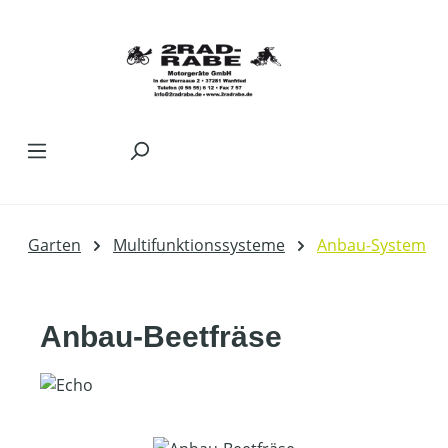
Zum Hauptinhalt springen
Garten
Multifunktionssysteme
Anbau-System
Anbau-Beetfräse