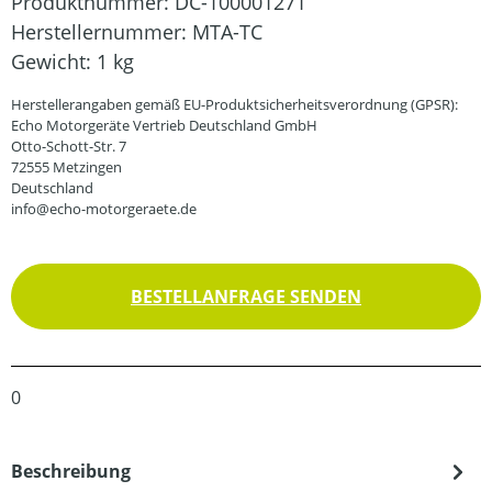
Produktnummer:
DC-100001271
Herstellernummer:
MTA-TC
Gewicht:
1 kg
Herstellerangaben gemäß EU-Produktsicherheitsverordnung (GPSR):
Echo Motorgeräte Vertrieb Deutschland GmbH
Otto-Schott-Str. 7
72555 Metzingen
Deutschland
info@echo-motorgeraete.de
BESTELLANFRAGE SENDEN
0
Beschreibung