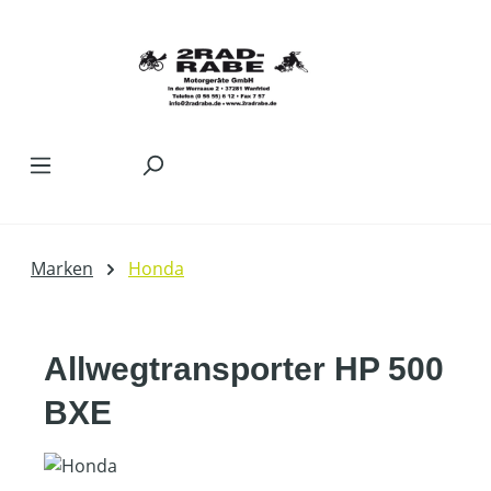
Zum Hauptinhalt springen
Marken
Honda
Allwegtransporter HP 500
BXE