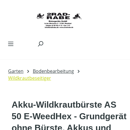
Zum Hauptinhalt springen
Garten
Bodenbearbeitung
Wildkrautbeseitiger
Akku-Wildkrautbürste AS
50 E-WeedHex - Grundgerät
ohne Bürste, Akkus und