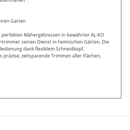
„Rasenmähen“.
Ihren Garten
it perfekten Mähergebnissen in bewährter AL-KO
entrimmer seinen Dienst in heimischen Gärten. Die
 Bedienung dank flexiblem Schneidkopf,
s präzise, zeitsparende Trimmen aller Flächen,