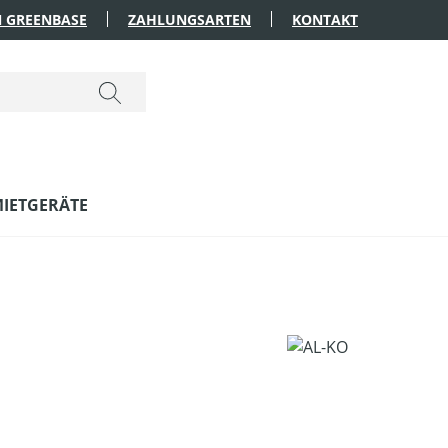
 GREENBASE
ZAHLUNGSARTEN
KONTAKT
IETGERÄTE