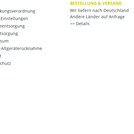
BESTELLUNG & VERSAND
Wir liefern nach Deutschland
kungsverordnung
Andere Länder auf Anfrage
Einstellungen
Details
ieentsorgung
ntsorgung
ssum
o-Altgeräterücknahme
t
chutz