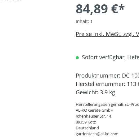
84,89 €*
Inhalt:
1
Preise inkl. MwSt. zzgl.
Sofort verfügbar, Liefe
Produktnummer:
DC-10
Herstellernummer:
113 
Gewicht:
3.9 kg
Herstellerangaben gemäß EU-Prod
AL-KO Geräte GmbH
Ichenhauser Str. 14
89359 Kötz
Deutschland
gardentech@al-ko.com