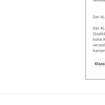
flexib
Der AL
Der AL
Qualit
hohe A
verste
Kanten
Klass