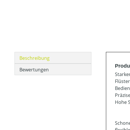
Beschreibung
Produ
Bewertungen
Starke
Flüste
Bedien
Präzis
Hohe S
Schone