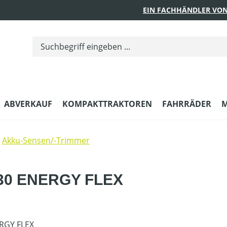
EIN FACHHÄNDLER VON
ABVERKAUF
KOMPAKTTRAKTOREN
FAHRRÄDER
M
Akku-Sensen/-Trimmer
030 ENERGY FLEX