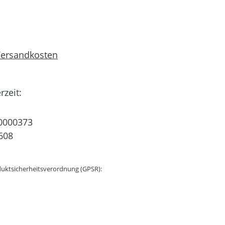
 Versandkosten
rzeit:
0000373
608
uktsicherheitsverordnung (GPSR):