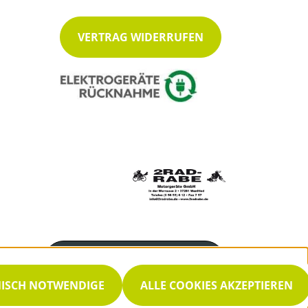
VERTRAG WIDERRUFEN
Servicenummer
05655 612
NISCH NOTWENDIGE
ALLE COOKIES AKZEPTIEREN
Servicezeiten