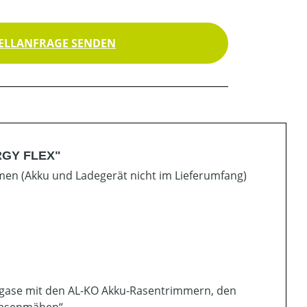
ELLANFRAGE SENDEN
ERGY FLEX"
mmen (Akku und Ladegerät nicht im Lieferumfang)
gase mit den AL-KO Akku-Rasentrimmern, den