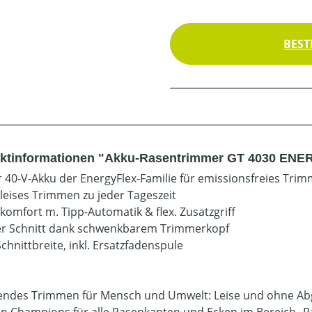
BEST
ktinformationen "Akku-Rasentrimmer GT 4030 EN
r 40-V-Akku der EnergyFlex-Familie für emissionsfreies Tri
rleises Trimmen zu jeder Tageszeit
komfort m. Tipp-Automatik & flex. Zusatzgriff
er Schnitt dank schwenkbarem Trimmerkopf
chnittbreite, inkl. Ersatzfadenspule
ndes Trimmen für Mensch und Umwelt: Leise und ohne Ab