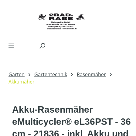
Zum Hauptinhalt springen
Garten
Gartentechnik
Rasenmäher
Akkumäher
Akku-Rasenmäher
eMulticycler® eL36PST - 36
cm - 21836 - inkl. Akku und