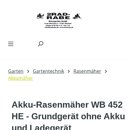
Zum Hauptinhalt springen
Garten
Gartentechnik
Rasenmäher
Akkumäher
Akku-Rasenmäher WB 452
HE - Grundgerät ohne Akku
und Ladegerät